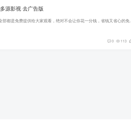
.0 多源影视 去广告版
乐番视界是一款资源全部都是免费提供给大家观看，绝对不会让你花一分钱
0
113