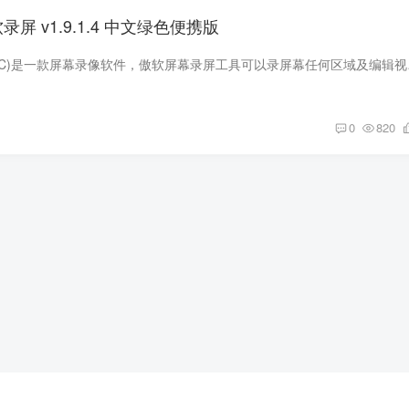
软录屏 v1.9.1.4 中文绿色便携版
傲软录屏(ApowerREC
0
820