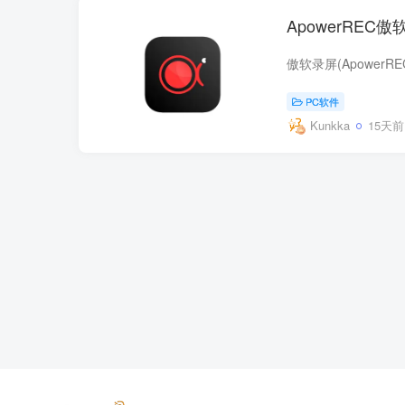
ApowerREC傲
PC软件
Kunkka
15天前