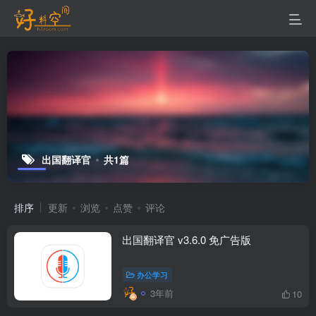
出国翻译官
共1篇
排序
更新
浏览
点赞
评论
出国翻译官 v3.6.0 免广告版
办公学习
3年前
10