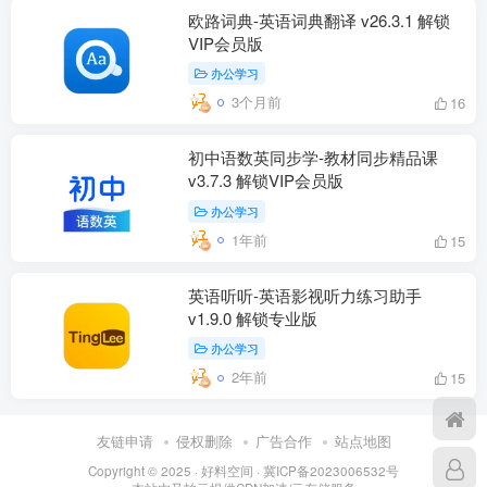
欧路词典-英语词典翻译 v26.3.1 解锁
VIP会员版
办公学习
3个月前
16
初中语数英同步学-教材同步精品课
v3.7.3 解锁VIP会员版
办公学习
1年前
15
英语听听-英语影视听力练习助手
v1.9.0 解锁专业版
办公学习
2年前
15
友链申请
侵权删除
广告合作
站点地图
Copyright © 2025 ·
好料空间
·
冀ICP备2023006532号