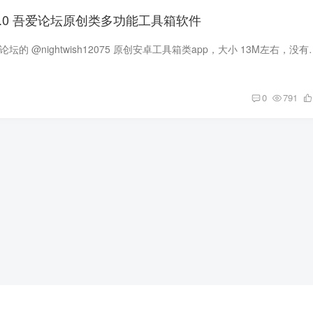
.4.0 吾爱论坛原创类多功能工具箱软件
太极工具箱 是由吾爱论坛的 @nightwish1207
0
791