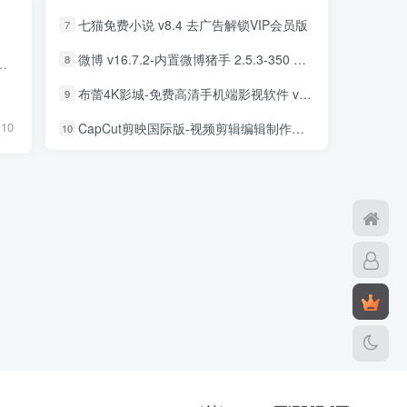
七猫免费小说 v8.4 去广告解锁VIP会员版
7
微博 v16.7.2-内置微博猪手 2.5.3-350 去广告净化模块-支持安卓15
8
5 原创安卓工具箱类app，大小 13M左右，没有任何广告，没有任何三方链接
布蕾4K影城-免费高清手机端影视软件 v3.5.1 去广告纯净版
9
10
CapCut剪映国际版-视频剪辑编辑制作工具 v18.8.0 解锁专业版
10