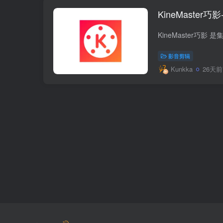
KineMaster巧
影音剪辑
Kunkka
26天前