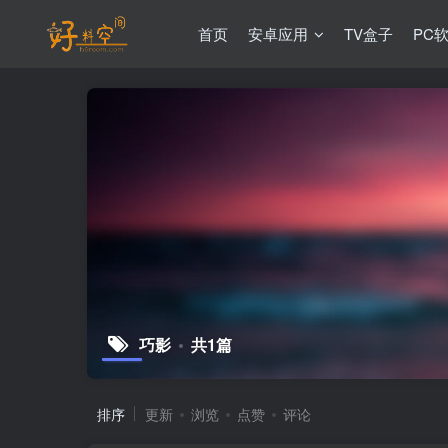
首页
安卓应用
TV盒子
PC
巧影
共1篇
排序
更新
浏览
点赞
评论