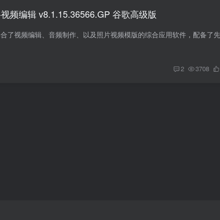
影-视频编辑 v8.1.15.36566.GP 谷歌高级版
2
3708