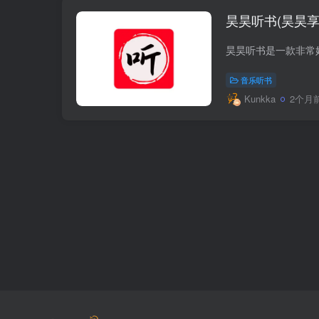
昊昊听书(昊昊享
音乐听书
Kunkka
2个月