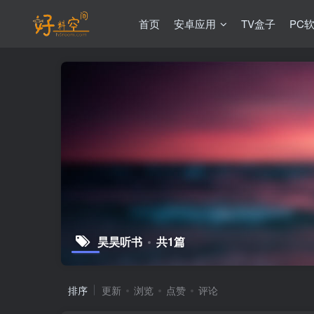
首页
安卓应用
TV盒子
PC
昊昊听书
共1篇
排序
更新
浏览
点赞
评论