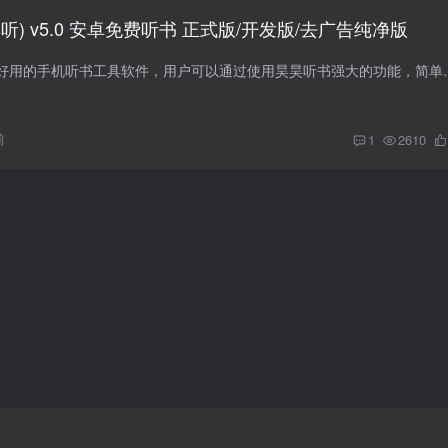
听) v5.0 安卓免费听书 正式版/开发版/去广告纯净版
昊昊听书是一款非常好用的手机听书工具软件，用户可以通过使用昊昊听书
前
1
2610