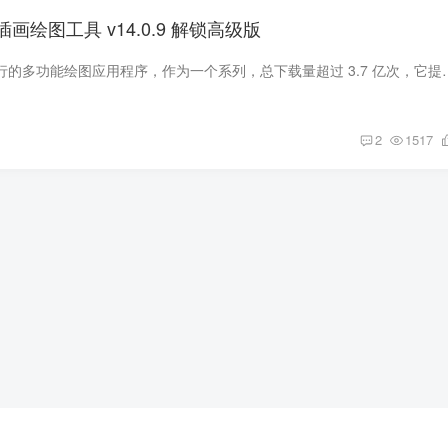
画绘图工具 v14.0.9 解锁高级版
爱笔思画X 是一款流行的多功能绘图应用程序，作为一个系列，总下载量超过 3.7 亿次，它提供了
2
1517