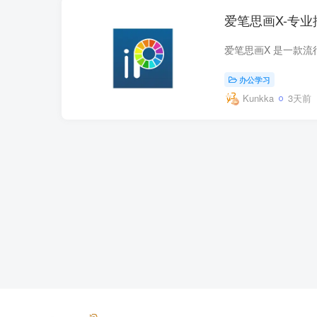
爱笔思画X-专业插
办公学习
Kunkka
3天前