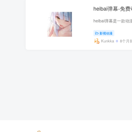
heibai弹幕-免
影视动漫
Kunkka
8个月