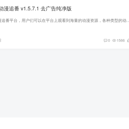
费动漫追番 v1.5.7.1 去广告纯净版
heibai弹幕是一款动漫追番平台，用户们可以在平台上观看到海量的动漫资源，各种类型的动漫，拥有非常丰富的漫画和动漫资源，
前
0
1566