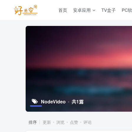
首页
安卓应用
TV盒子
PC
NodeVideo
共1篇
排序
更新
浏览
点赞
评论