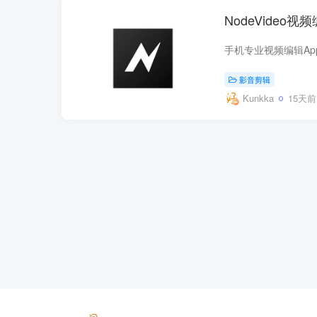
NodeVideo视频
影音剪辑
Kunkka
15天前