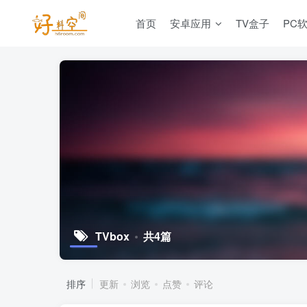
首页
安卓应用
TV盒子
PC
TVbox
共4篇
排序
更新
浏览
点赞
评论