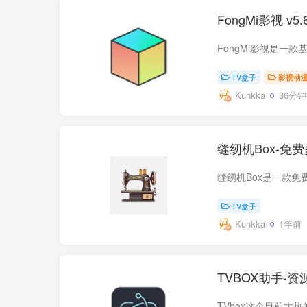
FongMi影视 v
TV盒子
影视动
Kunkka
36分
缝纫机Box-免费
TV盒子
Kunkka
1年前
TVBOX助手-资