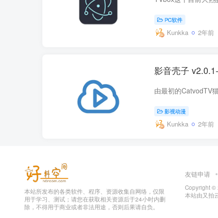
PC软件
Kunkka
2年前
影音壳子 v2.0.
影视动漫
Kunkka
2年前
友链申请
Copyright ©
本站所发布的各类软件、程序、资源收集自网络，仅限
本站由
又拍
用于学习、测试；请您在获取相关资源后于24小时内删
除，不得用于商业或者非法用途，否则后果请自负。