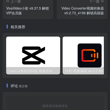
上一篇
下一篇
VivaVideo小影 v9.37.5 解锁
Video Converter视频转换器
VIP会员版
v0.2.73_4196 解锁高级版
相关推荐
CapCut剪映国际版-视频剪辑编辑制作工具 v18.8.0 解锁专业版
评论
抢沙发
请登录后发表评论