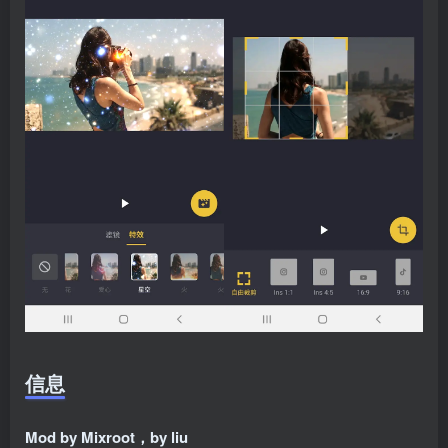
信息
Mod by Mixroot，by liu