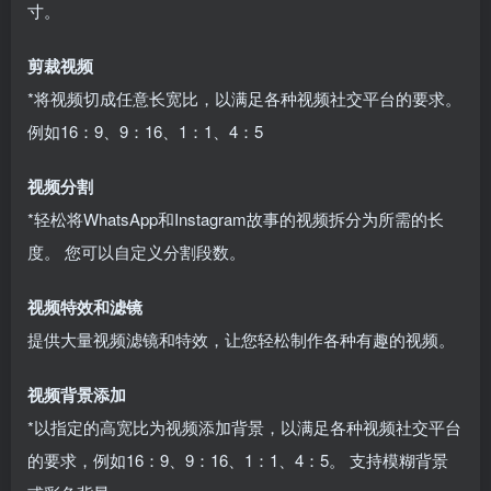
寸。
剪裁视频
*将视频切成任意长宽比，以满足各种视频社交平台的要求。
例如16：9、9：16、1：1、4：5
视频分割
*轻松将WhatsApp和Instagram故事的视频拆分为所需的长
度。 您可以自定义分割段数。
视频特效和滤镜
提供大量视频滤镜和特效，让您轻松制作各种有趣的视频。
视频背景添加
*以指定的高宽比为视频添加背景，以满足各种视频社交平台
的要求，例如16：9、9：16、1：1、4：5。 支持模糊背景