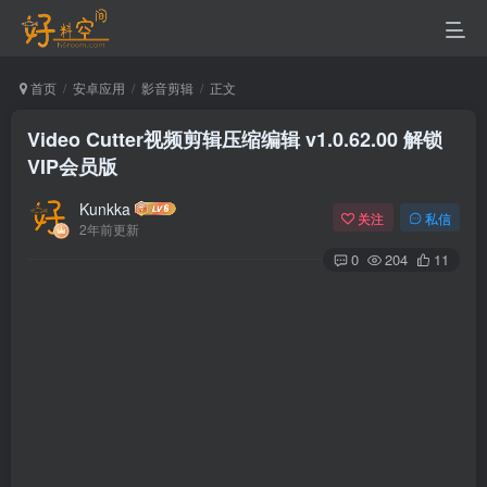
首页
安卓应用
影音剪辑
正文
Video Cutter视频剪辑压缩编辑 v1.0.62.00 解锁
VIP会员版
Kunkka
关注
私信
2年前更新
0
204
11