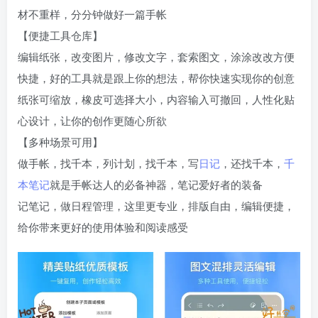
材不重样，分分钟做好一篇手帐
【便捷工具仓库】
编辑纸张，改变图片，修改文字，套索图文，涂涂改改方便
快捷，好的工具就是跟上你的想法，帮你快速实现你的创意
纸张可缩放，橡皮可选择大小，内容输入可撤回，人性化贴
心设计，让你的创作更随心所欲
【多种场景可用】
做手帐，找千本，列计划，找千本，写
日记
，还找千本，
千
本笔记
就是手帐达人的必备神器，笔记爱好者的装备
记笔记，做日程管理，这里更专业，排版自由，编辑便捷，
给你带来更好的使用体验和阅读感受