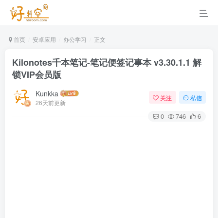
首页
安卓应用
办公学习
正文
Kilonotes千本笔记-笔记便签记事本 v3.30.1.1 解
锁VIP会员版
Kunkka
关注
私信
26天前更新
0
746
6