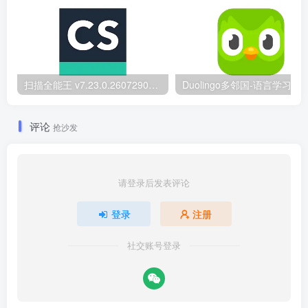
扫描全能王 v7.23.0.2607290000 国内版/国际版 解锁本地会员
Du
评论
抢沙发
请登录后发表评论
登录
注册
社交账号登录