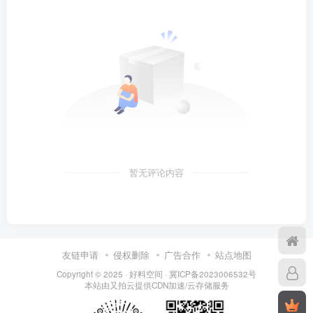
暂无评论内容
友链申请
侵权删除
广告合作
站点地图
Copyright © 2025 ·
好料空间
·
冀ICP备2023006532号
本站由
又拍云
提供CDN加速/云存储服务