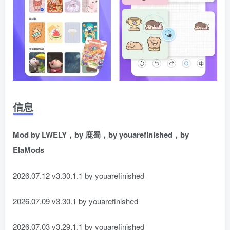
信息
Mod by LWELY，by 鹿蜀，by youarefinished，by
ElaMods
2026.07.12 v3.30.1.1 by youarefinished
2026.07.09 v3.30.1 by youarefinished
2026.07.03 v3.29.1.1 by youarefinished