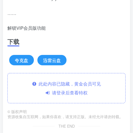
……
解锁VIP会员版功能
下载
夸克盘
迅雷云盘
此处内容已隐藏，黄金会员可见
请登录后查看特权
©
版权声明
资源收集自互联网，如果你喜欢，请支持正版。未经允许请勿转载。
THE END