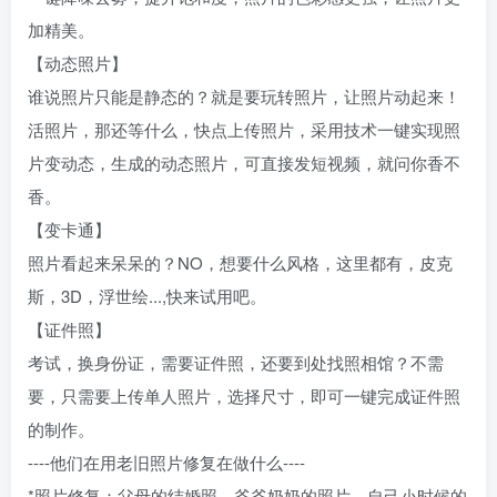
加精美。
【动态照片】
谁说照片只能是静态的？就是要玩转照片，让照片动起来！
活照片，那还等什么，快点上传照片，采用技术一键实现照
片变动态，生成的动态照片，可直接发短视频，就问你香不
香。
【变卡通】
照片看起来呆呆的？NO，想要什么风格，这里都有，皮克
斯，3D，浮世绘...,快来试用吧。
【证件照】
考试，换身份证，需要证件照，还要到处找照相馆？不需
要，只需要上传单人照片，选择尺寸，即可一键完成证件照
的制作。
----他们在用老旧照片修复在做什么----
*照片修复：父母的结婚照，爷爷奶奶的照片，自己小时候的