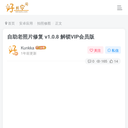
首页
安卓应用
拍照修图
正文
自助老照片修复 v1.0.8 解锁VIP会员版
Kunkka
关注
私信
1年前更新
0
165
14