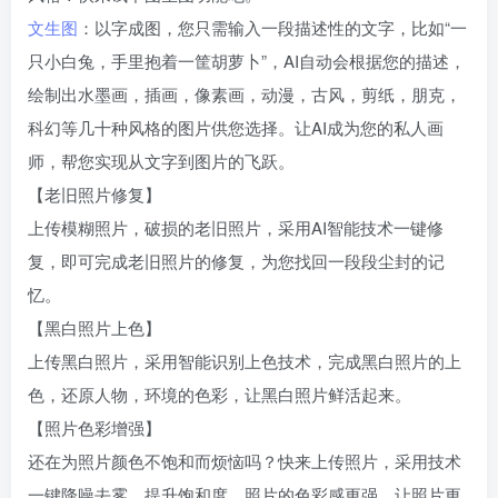
文生图
：以字成图，您只需输入一段描述性的文字，比如“一
只小白兔，手里抱着一筐胡萝卜”，AI自动会根据您的描述，
绘制出水墨画，插画，像素画，动漫，古风，剪纸，朋克，
科幻等几十种风格的图片供您选择。让AI成为您的私人画
师，帮您实现从文字到图片的飞跃。
【老旧照片修复】
上传模糊照片，破损的老旧照片，采用AI智能技术一键修
复，即可完成老旧照片的修复，为您找回一段段尘封的记
忆。
【黑白照片上色】
上传黑白照片，采用智能识别上色技术，完成黑白照片的上
色，还原人物，环境的色彩，让黑白照片鲜活起来。
【照片色彩增强】
还在为照片颜色不饱和而烦恼吗？快来上传照片，采用技术
一键降噪去雾，提升饱和度，照片的色彩感更强，让照片更