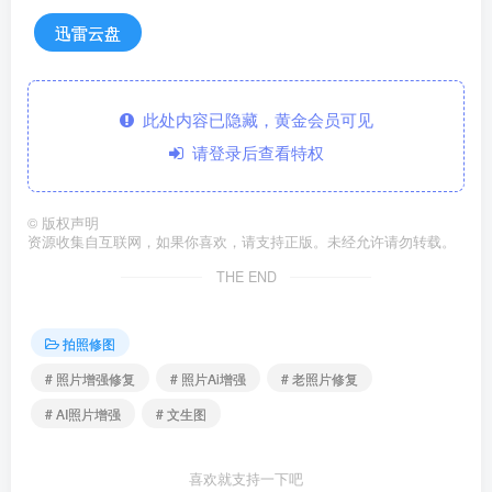
迅雷云盘
此处内容已隐藏，黄金会员可见
请登录后查看特权
©
版权声明
资源收集自互联网，如果你喜欢，请支持正版。未经允许请勿转载。
THE END
拍照修图
# 照片增强修复
# 照片Ai增强
# 老照片修复
# AI照片增强
# 文生图
喜欢就支持一下吧