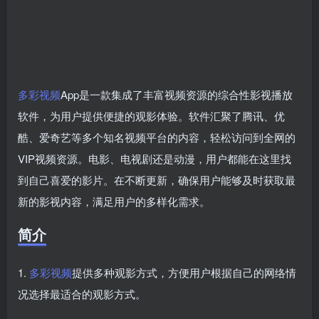
多彩视频
App是一款集成了丰富视频资源的综合性影视播放
软件，为用户提供便捷的观影体验。软件汇聚了腾讯、优
酷、爱奇艺等多个知名视频平台的内容，轻松访问到全网的
VIP视频资源。电影、电视剧还是动漫，用户都能在这里找
到自己喜爱的影片。在不断更新，确保用户能够及时获取最
新的影视内容，满足用户的多样化需求。
简介
1.
多彩视频
提供多种观影方式，方便用户根据自己的网络情
况选择最适合的观影方式。