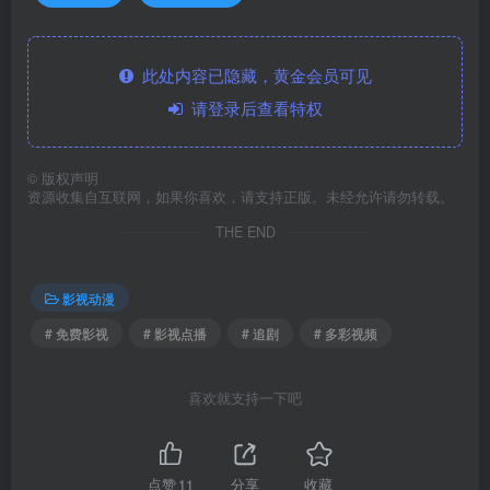
此处内容已隐藏，黄金会员可见
请登录后查看特权
©
版权声明
资源收集自互联网，如果你喜欢，请支持正版。未经允许请勿转载。
THE END
影视动漫
# 免费影视
# 影视点播
# 追剧
# 多彩视频
喜欢就支持一下吧
点赞
11
分享
收藏