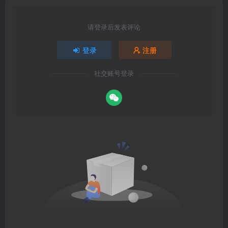
请登录后发表评论
登录
注册
社交账号登录