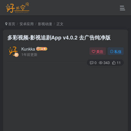
首页
安卓应用
影视动漫
正文
多彩视频-影视追剧App v4.0.2 去广告纯净版
Kunkka
关注
私信
1年前更新
0
343
11