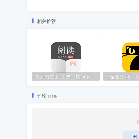
相关推荐
开源阅读3.0 v3.25_15604 原版/去除书源限制/内置书源版 及 2025.09月书源
评论
共1条