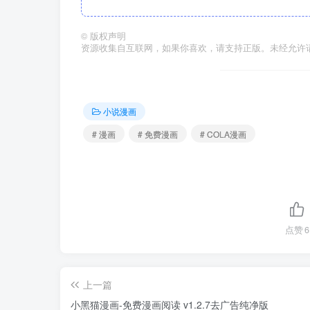
©
版权声明
资源收集自互联网，如果你喜欢，请支持正版。未经允许
小说漫画
# 漫画
# 免费漫画
# COLA漫画
点赞
6
上一篇
小黑猫漫画-免费漫画阅读 v1.2.7去广告纯净版