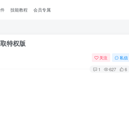
软件
技能教程
会员专属
告获取特权版
关注
私信
1
627
6