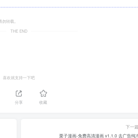
请勿转载。
THE END
喜欢就支持一下吧
分享
收藏
下一
栗子漫画-免费高清漫画 v1.1.0 去广告纯