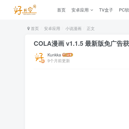
首页
安卓应用
TV盒子
PC
首页
安卓应用
小说漫画
正文
COLA漫画 v1.1.5 最新版免广
Kunkka
9个月前更新