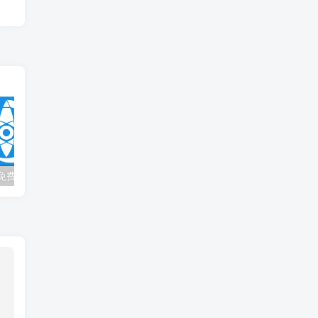
拷贝漫画-海量免费丰富漫画 v3.0.9 /第三方版v2.5.8 去广告纯净版修复版
MyComic动漫+漫画+小说三合一 v1.11.6 原版/去广告纯净版