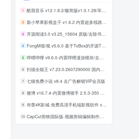
酷我音乐 v12.1.8.2/极简版v1.0.1.28/车机版v7.6.2.21 去广告解锁会员版最新可用版
酷我音乐 v12.1.8.2/极简版v1.0.1.28/车机版v7.6.2.21 去广告解锁会员版最新可用版
1
1
新小苹果影视盒子 v1.6.2 内置超多线路 免捐赠版
新小苹果影视盒子 v1.6.2 内置超多线路 免捐赠版
2
2
开源阅读3.0 v3.25_15604 原版/去除书源限制/内置书源版 及 2025.09月书源
开源阅读3.0 v3.25_15604 原版/去除书源限制/内置书源版 及 2025.09月书源
3
3
，
FongMi影视 v5.6.0 基于TvBox的开源TV盒子&安卓影视播放器
FongMi影视 v5.6.0 基于TvBox的开源TV盒子&安卓影视播放器
4
4
哔哩哔哩 v9.6.0-内置哔哩漫游模块/去广告精简优化版
哔哩哔哩 v9.6.0-内置哔哩漫游模块/去广告精简优化版
5
5
扫描全能王 v7.23.0.2607290000 国内版/国际版 解锁本地会员
扫描全能王 v7.23.0.2607290000 国内版/国际版 解锁本地会员
6
6
七猫免费小说 v8.4 去广告解锁VIP会员版
七猫免费小说 v8.4 去广告解锁VIP会员版
7
7
微博 v16.7.4-内置微博猪手 2.5.3-350 去广告净化模块-支持安卓15
微博 v16.7.4-内置微博猪手 2.5.3-350 去广告净化模块-支持安卓15
8
8
布蕾4K影城-免费高清手机端影视软件 v3.5.1 去广告纯净版
布蕾4K影城-免费高清手机端影视软件 v3.5.1 去广告纯净版
9
9
CapCut剪映国际版-视频剪辑编辑制作工具 v18.8.0 解锁专业版
CapCut剪映国际版-视频剪辑编辑制作工具 v18.8.0 解锁专业版
10
10
。