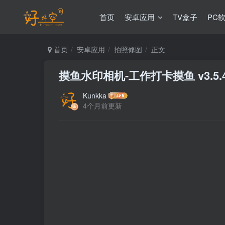
首页
安卓应用
TV盒子
PC
首页
安卓应用
拍照修图
正文
摸鱼水印相机-工作打卡摸鱼 v3.5.
Kunkka
4个月前更新