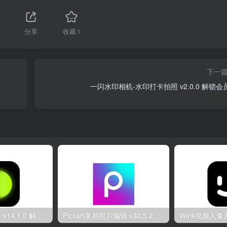
分享
收藏
1
下一
一闪水印相机-水印打卡拍照 v2.0.0 解锁会
醒图（修图软件）v14.1.0 解锁Vip会员版
Picsart美易照片编辑 v30.5.2 解锁金牌会员版