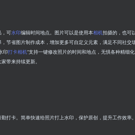
品，可
水印
编辑时间地点。图片可以是使用本
相机
拍摄的，也可
择，节省图片制作成本，增加更多可自定义元素，满足不同社交
水印
打卡
相机
”支持一键修改照片的时间和地点，无惧各种精细化
大家带来持续更新。
考勤打卡。简单快速给照片打上水印，保护原创，提升工作效率