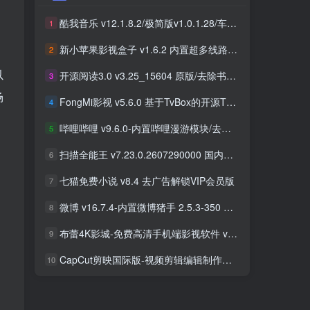
酷我音乐 v12.1.8.2/极简版v1.0.1.28/车机版v7.6.2.21 去广告解锁会员版最新可用版
酷我音乐 v12.1.8.2/极简版v1.0.1.28/车机版v7.6.2.21 去广告解锁会员版最新可用版
1
1
新小苹果影视盒子 v1.6.2 内置超多线路 免捐赠版
新小苹果影视盒子 v1.6.2 内置超多线路 免捐赠版
2
2
以
开源阅读3.0 v3.25_15604 原版/去除书源限制/内置书源版 及 2025.09月书源
开源阅读3.0 v3.25_15604 原版/去除书源限制/内置书源版 及 2025.09月书源
3
3
场
FongMi影视 v5.6.0 基于TvBox的开源TV盒子&安卓影视播放器
FongMi影视 v5.6.0 基于TvBox的开源TV盒子&安卓影视播放器
4
4
哔哩哔哩 v9.6.0-内置哔哩漫游模块/去广告精简优化版
哔哩哔哩 v9.6.0-内置哔哩漫游模块/去广告精简优化版
5
5
扫描全能王 v7.23.0.2607290000 国内版/国际版 解锁本地会员
扫描全能王 v7.23.0.2607290000 国内版/国际版 解锁本地会员
6
6
七猫免费小说 v8.4 去广告解锁VIP会员版
七猫免费小说 v8.4 去广告解锁VIP会员版
7
7
微博 v16.7.4-内置微博猪手 2.5.3-350 去广告净化模块-支持安卓15
微博 v16.7.4-内置微博猪手 2.5.3-350 去广告净化模块-支持安卓15
8
8
布蕾4K影城-免费高清手机端影视软件 v3.5.1 去广告纯净版
布蕾4K影城-免费高清手机端影视软件 v3.5.1 去广告纯净版
9
9
CapCut剪映国际版-视频剪辑编辑制作工具 v18.8.0 解锁专业版
CapCut剪映国际版-视频剪辑编辑制作工具 v18.8.0 解锁专业版
10
10
。