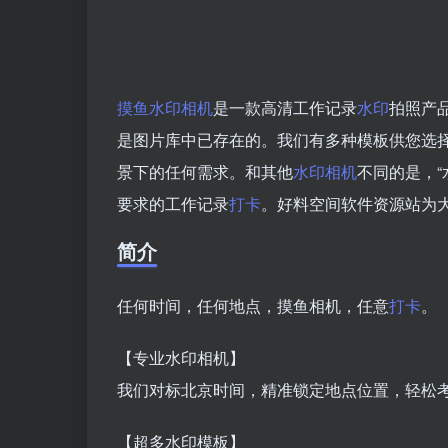
摸鱼水印相机
是一款高清工作记录
水印
拍照产
是图片库中已存在的。我们有多种模板供您选
景下的任何需求。和其他
水印
相机
不同的是，“
要求的工作记录
打卡
。好料空间软件资源站为
简介
任何时间，任何地点，摸鱼相机，任意
打卡
。
【专业水印相机】
我们对标北京时间，精准锁定地点位置，轻松
【超多水印模板】