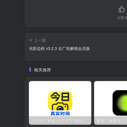
点赞
8
上一篇
光影边框 v3.2.3 去广告解锁会员版
相关推荐
今日水印相机 v3.0.370.8国内版 / v10.0.188国际版Timemark 去广告解锁VIP会员版