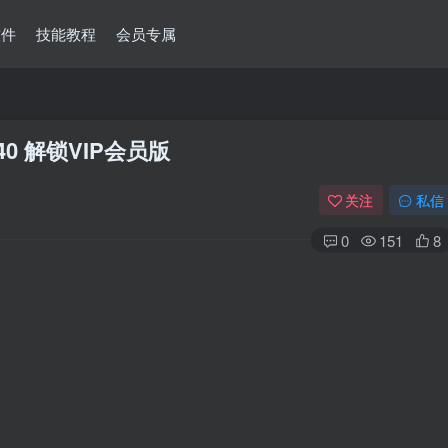
软件
技能教程
会员专属
40 解锁VIP会员版
关注
私信
0
151
8