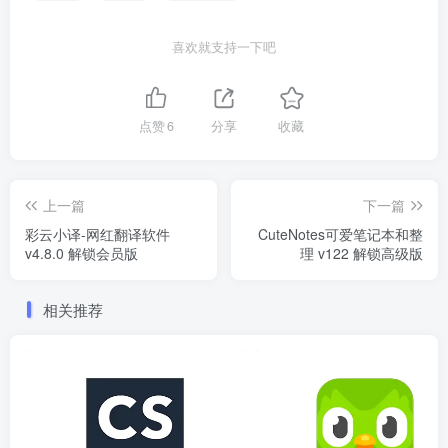
喜欢就支持一下吧
点赞
6
分享
收藏
上一篇
下一篇
彩云小译-网红翻译软件
CuteNotes可爱笔记本和整
v4.8.0 解锁会员版
理 v122 解锁高级版
相关推荐