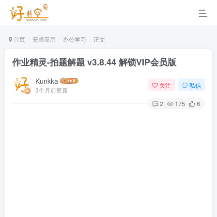
首页
安卓应用
办公学习
正文
作业精灵-拍题解题 v3.8.44 解锁VIP会员版
Kunkka
关注
私信
3个月前更新
2
175
6