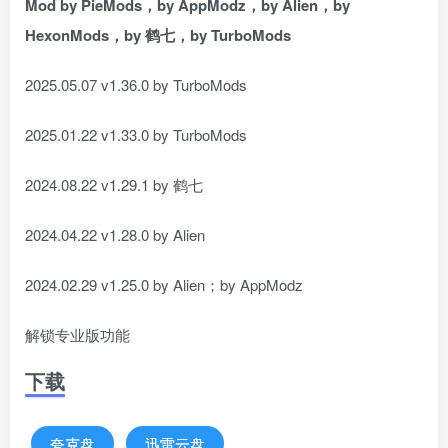
Mod by PieMods，by AppModz，by Alien，by
HexonMods，by 鹤七，by TurboMods
2025.05.07 v1.36.0 by TurboMods
2025.01.22 v1.33.0 by TurboMods
2024.08.22 v1.29.1 by 鹤七
2024.04.22 v1.28.0 by Alien
2024.02.29 v1.25.0 by Alien；by AppModz
解锁专业版功能
下载
夸克盘
迅雷云盘