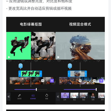
– 应用滤镜或调整亮度、对比度和饱和度
- 更改宽高比并自动适应剪辑或循环视频