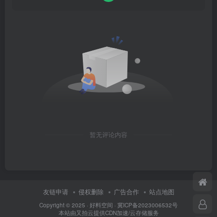
暂无评论内容
友链申请
侵权删除
广告合作
站点地图
Copyright © 2025 ·
好料空间
·
冀ICP备2023006532号
本站由
又拍云
提供CDN加速/云存储服务