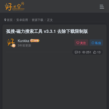
首页
安卓应用
资源下载
正文
孤搜-磁力搜索工具 v3.3.1 去除下载限制版
Kunkka
关注
私信
3年前更新
0
251
13