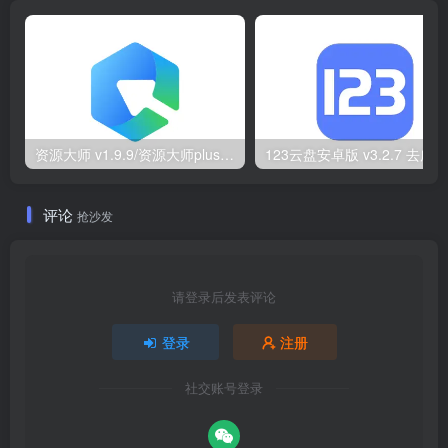
资源大师 v1.9.9/资源大师plus v1.6.5 解锁VIP会员版
评论
抢沙发
请登录后发表评论
登录
注册
社交账号登录