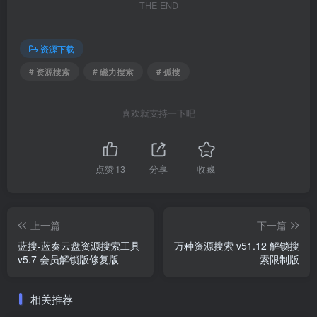
THE END
资源下载
# 资源搜索
# 磁力搜索
# 孤搜
喜欢就支持一下吧
点赞
13
分享
收藏
上一篇
下一篇
蓝搜-蓝奏云盘资源搜索工具
万种资源搜索 v51.12 解锁搜
v5.7 会员解锁版修复版
索限制版
相关推荐