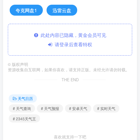
夸克网盘1
迅雷云盘
此处内容已隐藏，黄金会员可见
请登录后查看特权
©
版权声明
资源收集自互联网，如果你喜欢，请支持正版。未经允许请勿转载。
THE END
天气日历
# 天气查询
# 天气预报
# 安卓天气
# 实时天气
# 2345天气王
喜欢就支持一下吧