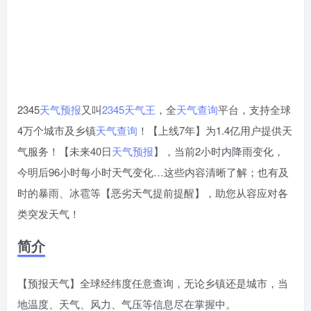
2345
天气预报
又叫
2345天气王
，全
天气查询
平台，支持全球
4万个城市及乡镇
天气查询
！【上线7年】为1.4亿用户提供天
气服务！【未来40日
天气预报
】，当前2小时内降雨变化，
今明后96小时每小时天气变化…这些内容清晰了解；也有及
时的暴雨、冰雹等【恶劣天气提前提醒】，助您从容应对各
类突发天气！
简介
【预报天气】全球经纬度任意查询，无论乡镇还是城市，当
地温度、天气、风力、气压等信息尽在掌握中。