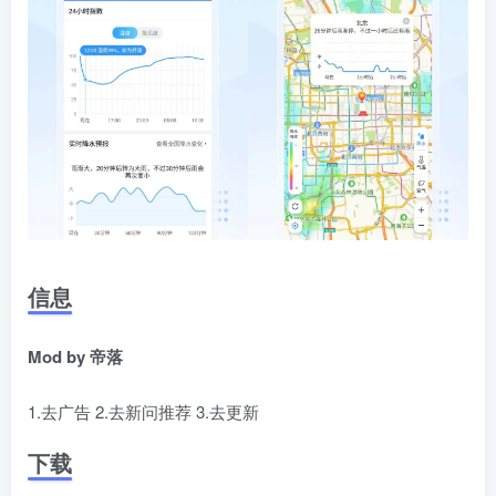
信息
Mod by 帝落
1.去广告 2.去新问推荐 3.去更新
下载