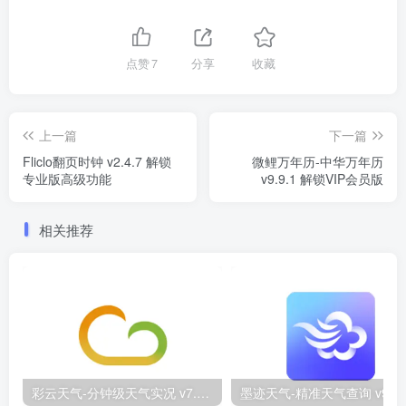
点赞
7
分享
收藏
上一篇
下一篇
Fliclo翻页时钟 v2.4.7 解锁
微鲤万年历-中华万年历
专业版高级功能
v9.9.1 解锁VIP会员版
相关推荐
彩云天气-分钟级天气实况 v7.62.0 去广告解锁VIP会员版