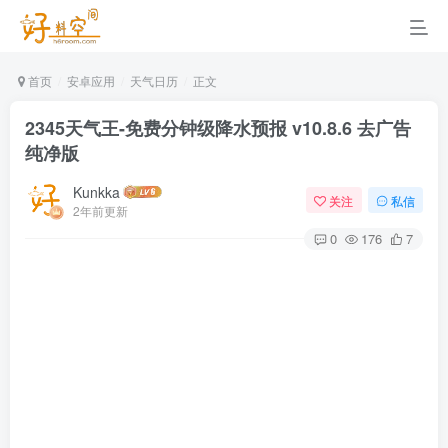
首页
安卓应用
天气日历
正文
2345天气王-免费分钟级降水预报 v10.8.6 去广告
纯净版
Kunkka
关注
私信
2年前更新
0
176
7