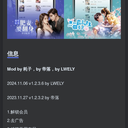
信息
Mod by 耗子，by 帝落，by LWELY
2024.11.06 v1.2.3.6 by LWELY
2023.11.27 v1.2.3.2 by 帝落
1.解锁会员
2.去广告