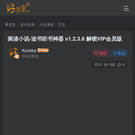
首页
安卓应用
小说漫画
正文
疯读小说-追书听书神器 v1.2.3.6 解锁VIP会员版
Kunkka
关注
私信
2年前更新
0
192
6