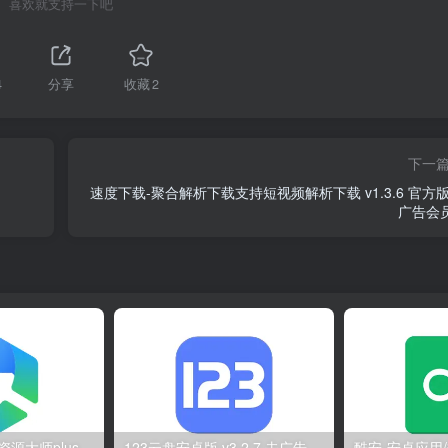
喜欢就支持一下吧
4
分享
收藏
2
下一
速度下载-聚合解析下载支持短视频解析下载 v1.3.6 官方版
广告会
资源大师 v1.9.9/资源大师plus v1.6.5 解锁VIP会员版
123云盘安卓版 v3.2.7 去广告纯净版