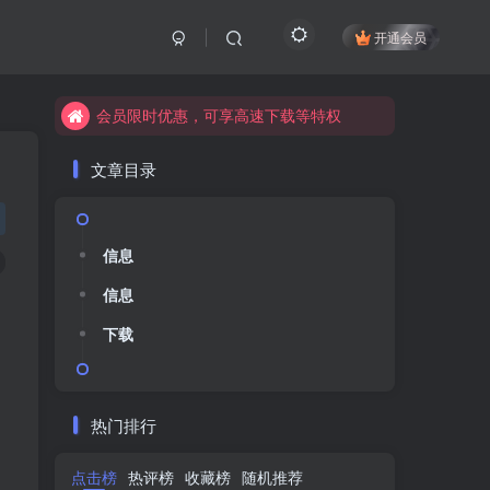
开通会员
会员限时优惠，可享高速下载等特权
会员限时优惠，可享高速下载等特权
会员限时优惠，可享高速下载等特权
会员限时优惠，可享高速下载等特权
会员限时优惠，可享高速下载等特权
会员限时优惠，可享高速下载等特权
文章目录
信息
信息
信息
信息
下载
下载
热门排行
点击榜
点击榜
热评榜
热评榜
收藏榜
收藏榜
随机推荐
随机推荐