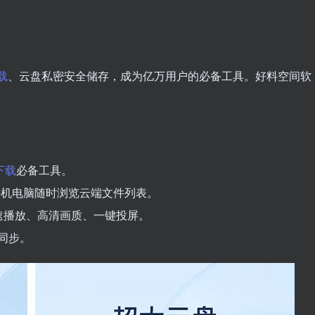
载
、云盘私密安全储存，成为亿万用户的必备工具。好料空间软
下载
必备工具。
手机电脑随时浏览云端文件列表。
速播放、高清画质、一键投屏。
同步。