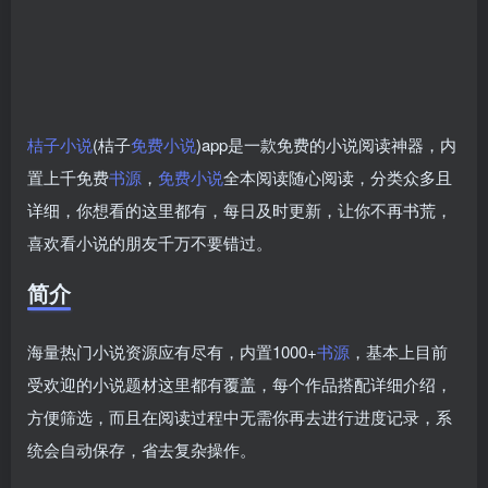
桔子小说
(桔子
免费小说
)app是一款免费的小说阅读神器，内
置上千免费
书源
，
免费小说
全本阅读随心阅读，分类众多且
详细，你想看的这里都有，每日及时更新，让你不再书荒，
喜欢看小说的朋友千万不要错过。
简介
海量热门小说资源应有尽有，内置1000+
书源
，基本上目前
受欢迎的小说题材这里都有覆盖，每个作品搭配详细介绍，
方便筛选，而且在阅读过程中无需你再去进行进度记录，系
统会自动保存，省去复杂操作。