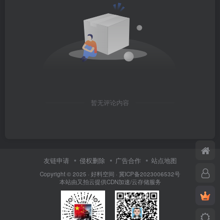
暂无评论内容
友链申请
侵权删除
广告合作
站点地图
Copyright © 2025 ·
好料空间
·
冀ICP备2023006532号
本站由
又拍云
提供CDN加速/云存储服务