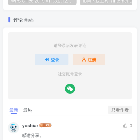
WPS Office 2019 v11.8.2.12344 & 2023 v12.1.0.26899 专业增强版内置序列号永久授权版/集团定制版
评论
共8条
请登录后发表评论
登录
注册
社交账号登录
只看作者
最新
最热
yoshiar
0
感谢分享。