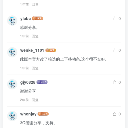
1年前
回复
ylabc
0
感谢分享。
1年前
回复
wenke_1101
0
此版本官方改了筛选的上下移动条,这个很不友好.
1年前
回复
gjy0828
0
谢谢分享
2年前
回复
whenjay
0
3Q感谢分享，支持。