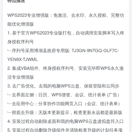
特点描述
WPS2023专业增强版：免激活、去水印、永久授权、完整功
能优化增强版
1. 基于官方WPS2023专业版打包，自动调用安装脚本写入终
身授权序列号
﹂序列号采用博湖县政府专用版: TJ3GN-9NTGQ-GLF7C-
YEN8X-TJWML
2. 集成VBA组件、终身授权序列号、安装完毕即WPS永久激
活专业增强版
3. 去广告优化、去我的电脑WPS云盘、保留登陆和云同步
﹂去界面左侧：日历、WPS便签、会议、统计表单 (广告）
﹂去应用中心：分享协作功能网页入口（会议、统计表单）
﹂彻底去升级：无版本更新提示，检查更新永远都是最新版
4. 安装过程自动剔除桌面和我的电脑WPS云盘虚拟盘符入口
5. 安装过程自动删除升级组件并清除检查升级的计划任务项