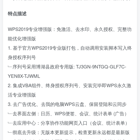
特点描述
WPS2019专业增强版：免激活、去水印、永久授权、完整功
能优化增强版
1. 基于官方WPS2019专业版打包，自动调用安装脚本写入终
身授权序列号
﹂序列号采用博湖县政府专用版: TJ3GN-9NTGQ-GLF7C-
YEN8X-TJWML
2. 集成VBA组件、终身授权序列号、安装完毕即WPS永久激
活专业增强版
3. 去广告优化、去我的电脑WPS云盘、保留登陆和云同步
﹂去界面左侧：日历、WPS便签、会议、统计表单 (广告）
﹂去应用中心：分享协作功能网页入口（会议、统计表单）
﹂彻底去升级：无版本更新提示，检查更新永远都是最新版