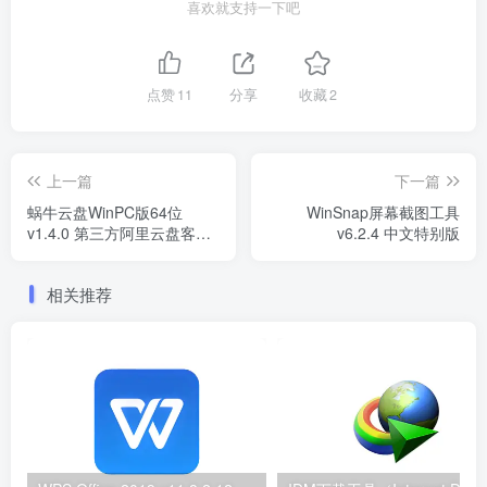
喜欢就支持一下吧
点赞
11
分享
收藏
2
上一篇
下一篇
蜗牛云盘WinPC版64位
WinSnap屏幕截图工具
v1.4.0 第三方阿里云盘客户
v6.2.4 中文特别版
端
相关推荐