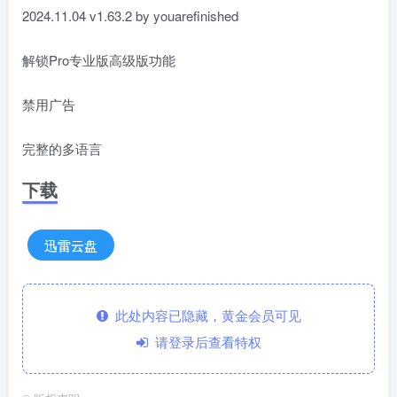
2024.11.04 v1.63.2 by youarefinished
解锁Pro专业版高级版功能
禁用广告
完整的多语言
下载
迅雷云盘
此处内容已隐藏，黄金会员可见
请登录后查看特权