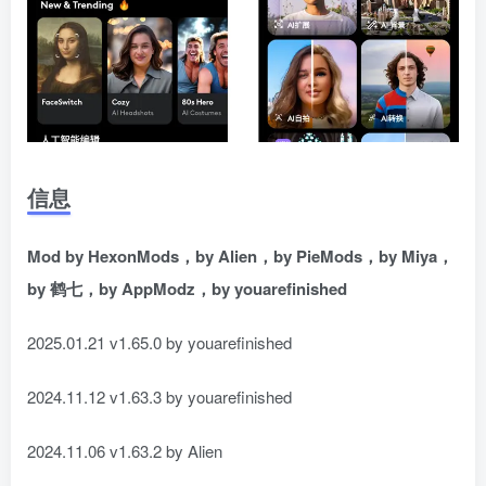
信息
Mod by HexonMods，by Alien，by PieMods，by Miya，
by 鹤七，by AppModz，by youarefinished
2025.01.21 v1.65.0 by youarefinished
2024.11.12 v1.63.3 by youarefinished
2024.11.06 v1.63.2 by Alien