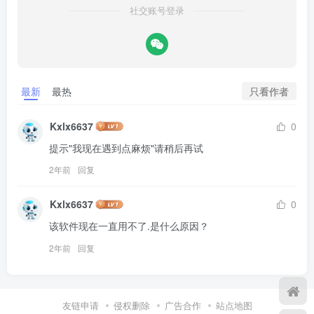
社交账号登录
只看作者
最新
最热
Kxlx6637
0
提示"我现在遇到点麻烦"请稍后再试
2年前
回复
Kxlx6637
0
该软件现在一直用不了.是什么原因？
2年前
回复
友链申请
侵权删除
广告合作
站点地图