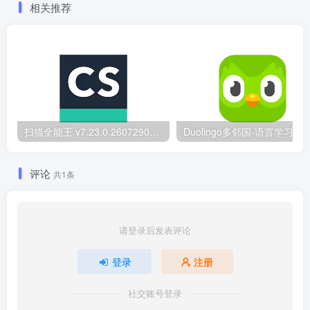
相关推荐
扫描全能王 v7.23.0.2607290000 国内版/国际版 解锁本地会员
Du
评论
共1条
请登录后发表评论
登录
注册
社交账号登录