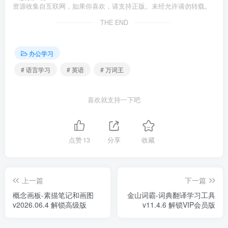
资源收集自互联网，如果你喜欢，请支持正版。未经允许请勿转载。
THE END
办公学习
# 语言学习
# 英语
# 万词王
喜欢就支持一下吧
点赞
13
分享
收藏
上一篇
下一篇
概念画板-素描笔记和画图
金山词霸-词典翻译学习工具
v2026.06.4 解锁高级版
v11.4.6 解锁VIP会员版