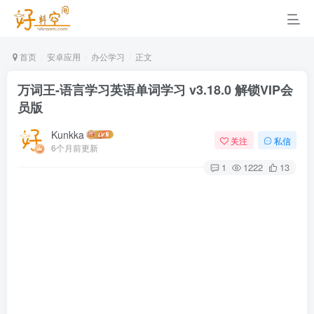
首页
安卓应用
办公学习
正文
万词王-语言学习英语单词学习 v3.18.0 解锁VIP会
员版
Kunkka
关注
私信
6个月前更新
1
1222
13