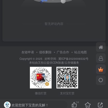
暂无评论内容
友链申请
侵权删除
广告合作
站点地图
Copyright © 2025 ·
好料空间
·
冀ICP备2023006532号
本站由
又拍云
提供CDN加速/云存储服务
微信打赏
支付宝打赏
14
欢迎您留下宝贵的见解！