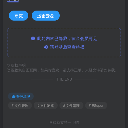
夸克
迅雷云盘
此处内容已隐藏，黄金会员可见
请登录后查看特权
©
版权声明
资源收集自互联网，如果你喜欢，请支持正版。未经允许请勿转载。
THE END
管理清理
# 文件管理
# 文件浏览
# 文件清理
# ESuper
喜欢就支持一下吧