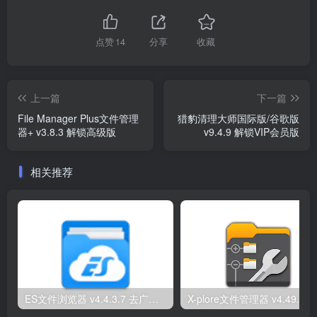
点赞
14
分享
收藏
上一篇
下一篇
File Manager Plus文件管理
猎豹清理大师国际版/谷歌版
器+ v3.8.3 解锁高级版
v9.4.9 解锁VIP会员版
相关推荐
ES文件浏览器 v4.4.3.7 去广告解锁vip会员版高级版
X-plore文件