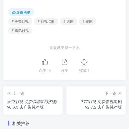
影视动漫
# 免费影视
# 影视点播
# 追剧
# 短剧
# 追忆影视
喜欢就支持一下吧
点赞
14
分享
收藏
1
上一篇
下一篇
天空影视-免费高清影视资源
777影视-免费影视追剧
v6.6.3 去广告纯净版
v2.7.2 去广告纯净版
相关推荐