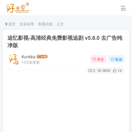
首页
安卓应用
影视动漫
正文
追忆影视-高清经典免费影视追剧 v5.8.0 去广告纯
净版
Kunkka
关注
私信
10天前更新
2
3830
14