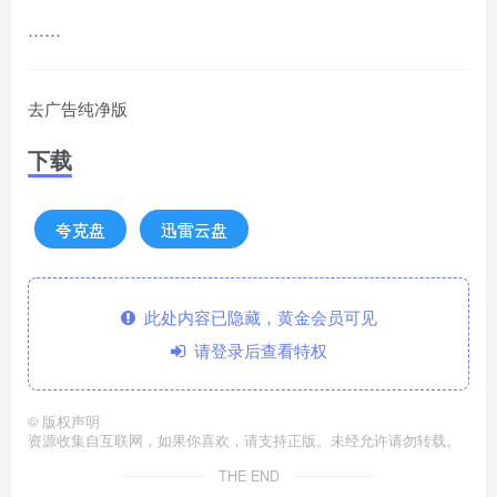
……
去广告纯净版
下载
夸克盘
迅雷云盘
此处内容已隐藏，黄金会员可见
请登录后查看特权
©
版权声明
资源收集自互联网，如果你喜欢，请支持正版。未经允许请勿转载。
THE END