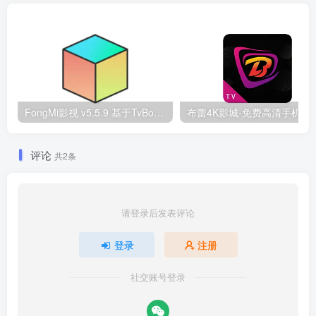
FongMi影视 v5.5.9 基于TvBox的开源TV盒子&安卓影视播放器
布蕾4K影城-免费高清手机端影视
评论
共2条
请登录后发表评论
登录
注册
社交账号登录