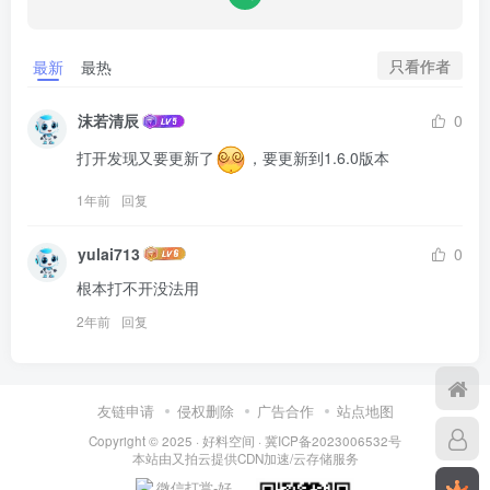
只看作者
最新
最热
沫若清辰
0
打开发现又要更新了
，要更新到1.6.0版本
1年前
回复
yulai713
0
根本打不开没法用
2年前
回复
友链申请
侵权删除
广告合作
站点地图
Copyright © 2025 ·
好料空间
·
冀ICP备2023006532号
本站由
又拍云
提供CDN加速/云存储服务