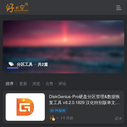
分区工具
共2篇
排序
更新
浏览
点赞
评论
DiskGenius-Pro硬盘分区管理&数据恢
复工具 v6.2.0.1829 汉化特别版单文件
版
PC软件
1个月前
9