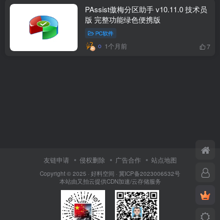
PAssist傲梅分区助手 v10.11.0 技术员
版 完整功能绿色便携版
PC软件
1个月前
7
友链申请
侵权删除
广告合作
站点地图
Copyright © 2025 ·
好料空间
·
冀ICP备2023006532号
本站由
又拍云
提供CDN加速/云存储服务