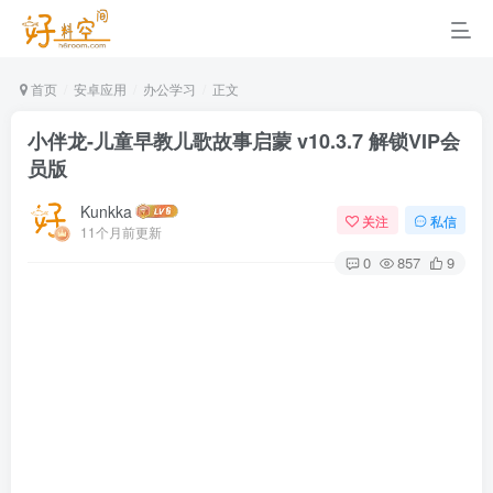
首页
安卓应用
办公学习
正文
小伴龙-儿童早教儿歌故事启蒙 v10.3.7 解锁VIP会
员版
Kunkka
关注
私信
11个月前更新
0
857
9