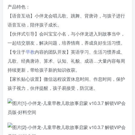
产品特色：
【语音互动】小伴龙会唱儿歌、跳舞、背唐诗，与孩子进行
语音互动，陪伴孩子成长。
【伙伴式引导】会叫宝宝小名，与小伴龙进入到故事当中，
一起结交朋友，解决问题，培养情商，养成良好生活习惯。
【专注于
早教
内容的团队开发】英语学习、生活习惯养成、
儿歌、经典唐诗、算术、认知、礼貌、成语…大量内容每周
持续更新，带给孩子新的知识收获。
【家长贴心设置】微信远程设置休息时间、作息时间，保护
孩子视力，伙伴提醒，孩子易接受，防沉迷。