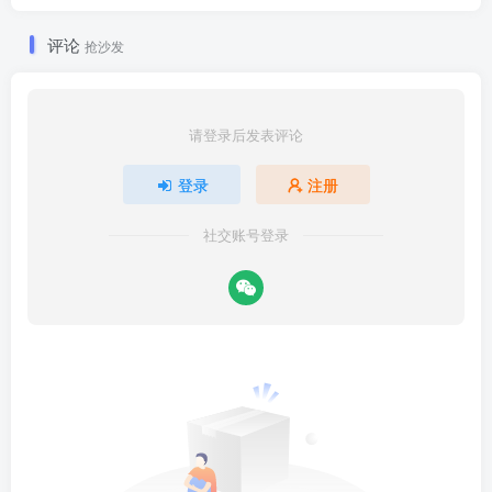
评论
抢沙发
请登录后发表评论
登录
注册
社交账号登录