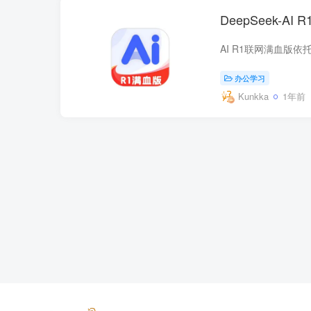
DeepSeek-A
办公学习
Kunkka
1年前