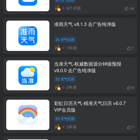
9个月前
14
准雨天气 v8.1.3 去广告纯净版
天气日历
1年前
7
当准天气-权威数据源分钟级预报
v8.0.0 去广告纯净版
天气日历
2年前
9
彩虹日历天气-精准天气日历 v6.0.7
VIP会员版
天气日历
2年前
7