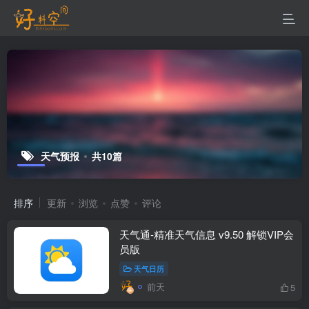
天气预报
共10篇
排序
更新
浏览
点赞
评论
天气通-精准天气信息 v9.50 解锁VIP会
员版
天气日历
前天
5