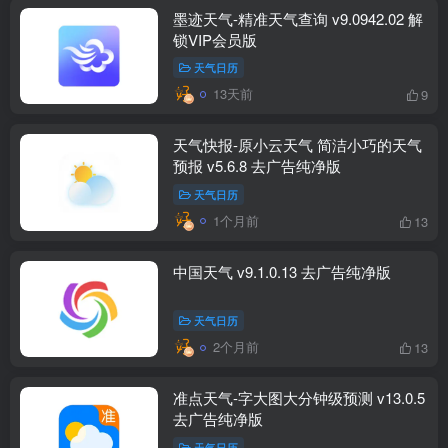
墨迹天气-精准天气查询 v9.0942.02 解
锁VIP会员版
天气日历
13天前
9
天气快报-原小云天气 简洁小巧的天气
预报 v5.6.8 去广告纯净版
天气日历
1个月前
13
中国天气 v9.1.0.13 去广告纯净版
天气日历
2个月前
13
准点天气-字大图大分钟级预测 v13.0.5
去广告纯净版
天气日历