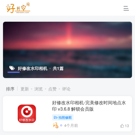
好修改水印相机
共1篇
排序
更新
浏览
点赞
评论
好修改水印相机-完美修改时间地点水
印 v3.6.8 解锁会员版
拍照修图
4个月前
13