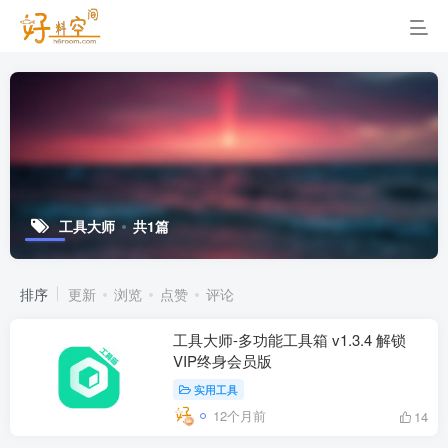
工具大师
共1篇
排序
更新
浏览
点赞
评论
工具大师-多功能工具箱 v1.3.4 解锁
VIP终身会员版
实用工具
12个月前
14