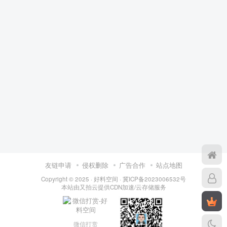
友链申请
侵权删除
广告合作
站点地图
Copyright © 2025 ·
好料空间
·
冀ICP备2023006532号
本站由
又拍云
提供CDN加速/云存储服务
微信打赏