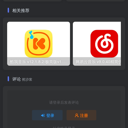
相关推荐
酷我音乐 v12.1.8.2/极简版v1.0.1.28/车机版v7.6.2.21 去广告解锁会员版最新可用版
网易云音乐 v9.0.40精简优
评论
抢沙发
请登录后发表评论
登录
注册