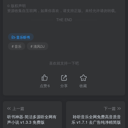
©
版权声明
资源收集自互联网，如果你喜欢，请支持正版。未经允许请勿转载。
THE END
音乐听书
# 音乐
# 清风DJ
喜欢就支持一下吧
点赞
6
分享
收藏
上一篇
下一篇
听书神器-简洁多源听全网有
聆听音乐全网免费高音质音
声小说 v1.3.3 免费版
乐 v1.7.1 去广告纯净精简版