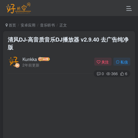
首页
安卓应用
音乐听书
正文
清风DJ-高音质音乐DJ播放器 v2.9.40 去广告纯净
版
Kunkka
关注
私信
2年前更新
0
366
6