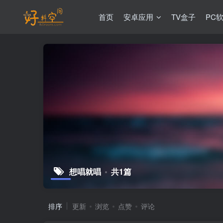
首页
安卓应用
TV盒子
PC
想唱就唱
共1篇
排序
更新
浏览
点赞
评论