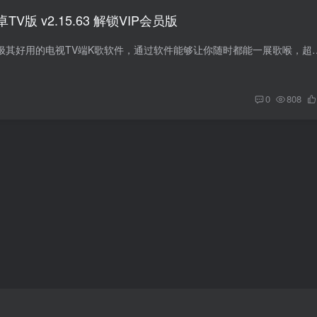
V版 v2.15.63 解锁VIP会员版
想唱就唱KTV是一款极其好用的电视TV端K歌软件，通过软件能够让你随时都能一展歌喉，超级的方便，
0
808