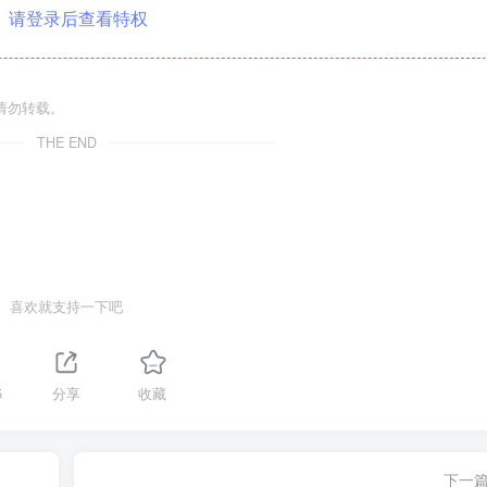
请登录后查看特权
请勿转载。
THE END
喜欢就支持一下吧
5
分享
收藏
下一