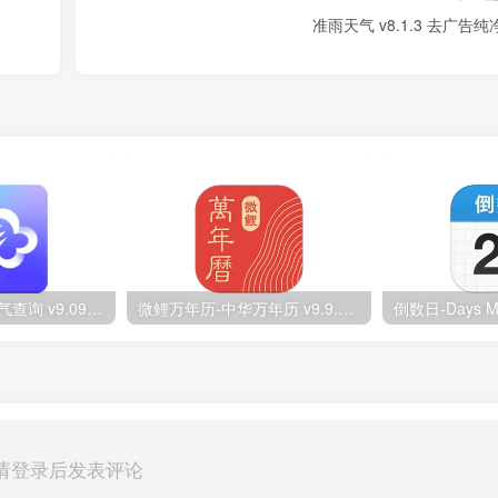
准雨天气 v8.1.3 去广告纯
墨迹天气-精准天气查询 v9.0942.02 解锁VIP会员版
微鲤万年历-中华万年历 v9.9.1 解锁VIP会员版
请登录后发表评论