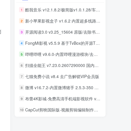
酷我音乐 v12.1.8.2/极简版v1.0.1.28/车机版v7.6.2.21 去广告解锁会员版最新可用版
酷我音乐 v12.1.8.2/极简版v1.0.1.28/车机版v7.6.2.21 去广告解锁会员版最新可用版
1
1
新小苹果影视盒子 v1.6.2 内置超多线路 免捐赠版
新小苹果影视盒子 v1.6.2 内置超多线路 免捐赠版
2
2
简
开源阅读3.0 v3.25_15604 原版/去除书源限制/内置书源版 及 2025.09月书源
开源阅读3.0 v3.25_15604 原版/去除书源限制/内置书源版 及 2025.09月书源
3
3
常
FongMi影视 v5.5.9 基于TvBox的开源TV盒子&安卓影视播放器
FongMi影视 v5.5.9 基于TvBox的开源TV盒子&安卓影视播放器
4
4
哔哩哔哩 v9.6.0-内置哔哩漫游模块/去广告精简优化版
哔哩哔哩 v9.6.0-内置哔哩漫游模块/去广告精简优化版
5
5
扫描全能王 v7.23.0.2607290000 国内版/国际版 解锁本地会员
扫描全能王 v7.23.0.2607290000 国内版/国际版 解锁本地会员
6
6
七猫免费小说 v8.4 去广告解锁VIP会员版
七猫免费小说 v8.4 去广告解锁VIP会员版
7
7
微博 v16.7.2-内置微博猪手 2.5.3-350 去广告净化模块-支持安卓15
微博 v16.7.2-内置微博猪手 2.5.3-350 去广告净化模块-支持安卓15
8
8
布蕾4K影城-免费高清手机端影视软件 v3.5.1 去广告纯净版
布蕾4K影城-免费高清手机端影视软件 v3.5.1 去广告纯净版
9
9
CapCut剪映国际版-视频剪辑编辑制作工具 v18.8.0 解锁专业版
CapCut剪映国际版-视频剪辑编辑制作工具 v18.8.0 解锁专业版
10
10