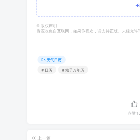
©
版权声明
资源收集自互联网，如果你喜欢，请支持正版。未经允许
天气日历
# 日历
# 桔子万年历
点赞
1
上一篇