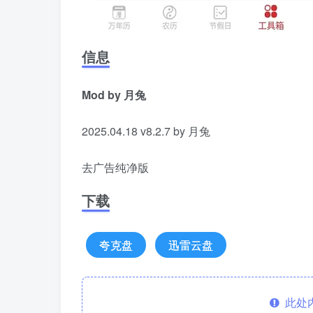
信息
Mod by 月兔
2025.04.18 v8.2.7 by 月兔
去广告纯净版
下载
夸克盘
迅雷云盘
此处