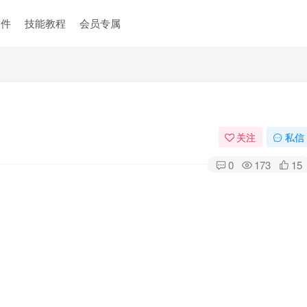
软件
技能教程
会员专属
关注
私信
0
173
15