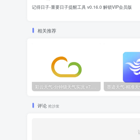
记得日子-重要日子提醒工具 v0.16.0 解锁VIP会员版
相关推荐
彩云天气-分钟级天气实况 v7.62.0 去广告解锁VIP会员版
评论
抢沙发