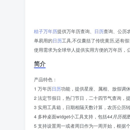
桔子万年历
提供万年历查询、
日历
查询、公历
单易用的
日历
工具,不仅囊括了传统黄历,还有
使用需求为全球华人提供实用方便的万年历，
简介
产品特色：
1 万年历
日历
功能，提供星座、属相、放假调
2 法定节假日，热门节日，二十四节气查询，
3 实用工具箱，日期相隔天数计算，农历公历
4 多种桌面widget小工具支持，包括4
4月历视图
5 支持设置周一或者周日作为一周开始，根据