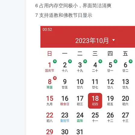
6 占用内存空间极小，界面简洁清爽
7 支持道教和佛教节日显示