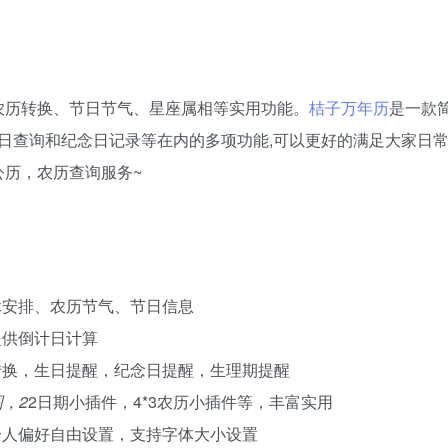
农历转换、节日节气、星座属相等实用功能。
桔子万年历
是一款
假日查询和纪念日记录等在内的多项功能,可以更好的满足大家日
公历，农历查询服务~
休安排、农历节气、节日信息
提供倒计日计算
转换，生日提醒，纪念日提醒，生理期提醒
，2
2日期小插件，4*3农历小插件等，丰富实用
个人偏好自由设置，支持字体大小设置