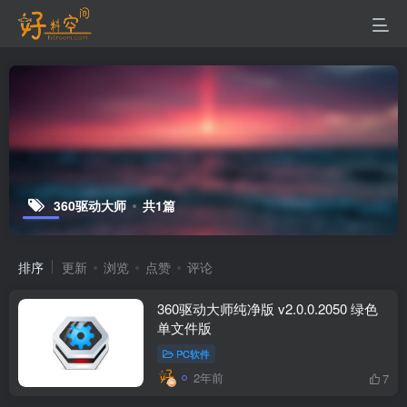
360驱动大师
共1篇
排序
更新
浏览
点赞
评论
360驱动大师纯净版 v2.0.0.2050 绿色
单文件版
PC软件
2年前
7