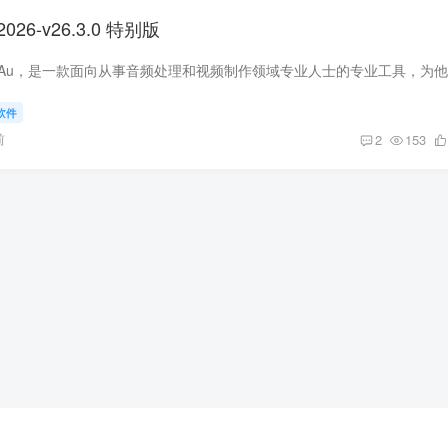
n 2026-v26.3.0 特别版
软件
前
2
153