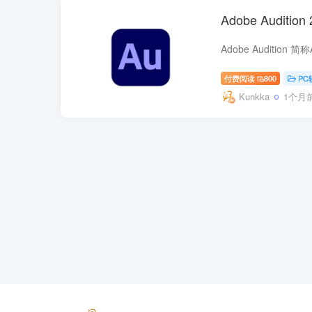
Adobe Auditio
付费阅读
800
PC
Kunkka
1个月