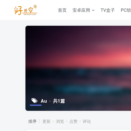
首页
安卓应用
TV盒子
PC
Au
共1篇
排序
更新
浏览
点赞
评论