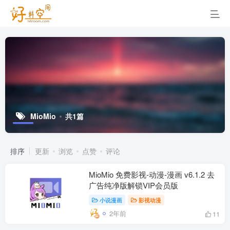
MioMio
共1篇
排序
更新
浏览
点赞
评论
MioMio 免费影视-动漫-漫画 v6.1.2 去
广告纯净版解锁VIP会员版
小说漫画
影视动漫
2年前
11