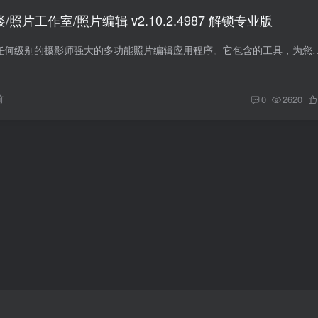
o影楼/照片工作室/照片编辑 v2.10.2.4987 解锁专业版
Photo Studio影楼为任何级别的摄影师强大的多功能照片编辑应用程序。它包含的工具，为您的照片的基本和高级
前
0
2620