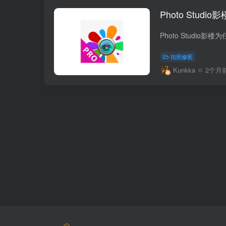
Photo Studi
拍照修图
Kunkka
2个月