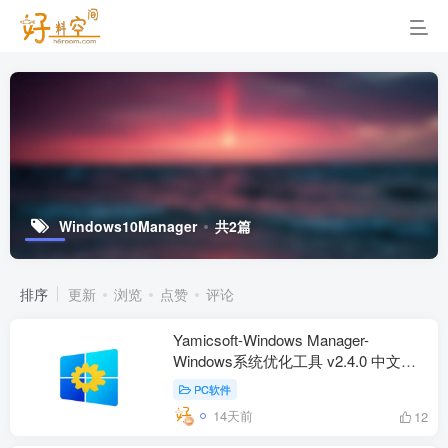
Windows10Manager
共2篇
排序
更新
浏览
点赞
评论
Yamicsoft-Windows Manager-
Windows系统优化工具 v2.4.0 中文特
别版
PC软件
14天前
12