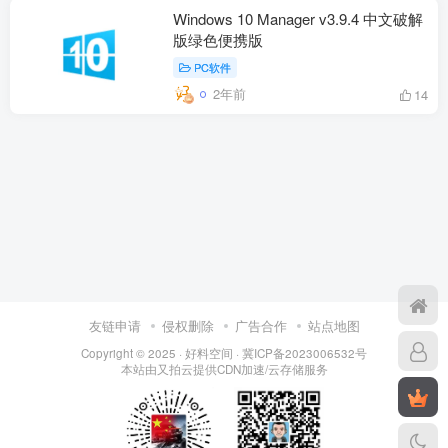
Windows 10 Manager v3.9.4 中文破解
版绿色便携版
PC软件
2年前
14
友链申请
侵权删除
广告合作
站点地图
Copyright © 2025 ·
好料空间
·
冀ICP备2023006532号
本站由
又拍云
提供CDN加速/云存储服务