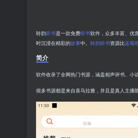
聆韵
听书
是一款免费
听书
软件，众多丰富、优
时沉浸在精彩的
故事
中。
聆韵听书
资源比
蓝莓
简介
软件收录了全网热门书源，涵盖相声评书、小
很多书源都是来自喜马拉雅，并且是真人主播