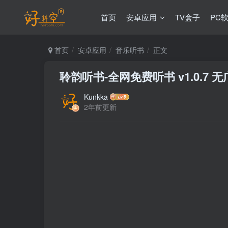
首页
安卓应用
TV盒子
PC
首页
安卓应用
音乐听书
正文
聆韵听书-全网免费听书 v1.0.7 
Kunkka
2年前更新