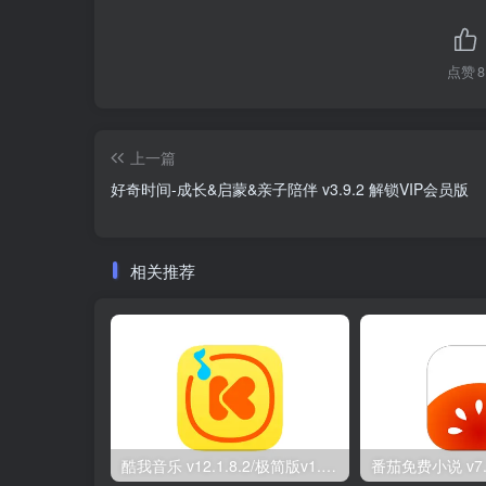
点赞
8
上一篇
好奇时间-成长&启蒙&亲子陪伴 v3.9.2 解锁VIP会员版
相关推荐
酷我音乐 v12.1.8.2/极简版v1.0.1.28/车机版v7.6.2.21 去广告解锁会员版最新可用版