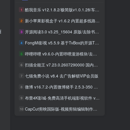
酷我音乐 v12.1.8.2/极简版v1.0.1.28/车机版v7.6.2.21 去广告解锁会员版最新可用版
酷我音乐 v12.1.8.2/极简版v1.0.1.28/车机版v7.6.2.21 去广告解锁会员版最新可用版
1
1
新小苹果影视盒子 v1.6.2 内置超多线路 免捐赠版
新小苹果影视盒子 v1.6.2 内置超多线路 免捐赠版
2
2
随
开源阅读3.0 v3.25_15604 原版/去除书源限制/内置书源版 及 2025.09月书源
开源阅读3.0 v3.25_15604 原版/去除书源限制/内置书源版 及 2025.09月书源
3
3
FongMi影视 v5.5.9 基于TvBox的开源TV盒子&安卓影视播放器
FongMi影视 v5.5.9 基于TvBox的开源TV盒子&安卓影视播放器
4
4
哔哩哔哩 v9.6.0-内置哔哩漫游模块/去广告精简优化版
哔哩哔哩 v9.6.0-内置哔哩漫游模块/去广告精简优化版
5
5
扫描全能王 v7.23.0.2607290000 国内版/国际版 解锁本地会员
扫描全能王 v7.23.0.2607290000 国内版/国际版 解锁本地会员
6
6
七猫免费小说 v8.4 去广告解锁VIP会员版
七猫免费小说 v8.4 去广告解锁VIP会员版
7
7
微博 v16.7.2-内置微博猪手 2.5.3-350 去广告净化模块-支持安卓15
微博 v16.7.2-内置微博猪手 2.5.3-350 去广告净化模块-支持安卓15
8
8
布蕾4K影城-免费高清手机端影视软件 v3.5.1 去广告纯净版
布蕾4K影城-免费高清手机端影视软件 v3.5.1 去广告纯净版
9
9
CapCut剪映国际版-视频剪辑编辑制作工具 v18.8.0 解锁专业版
CapCut剪映国际版-视频剪辑编辑制作工具 v18.8.0 解锁专业版
10
10