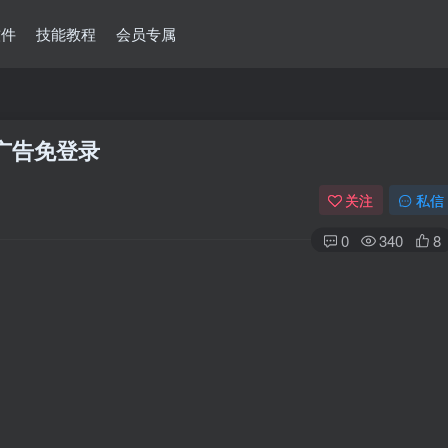
软件
技能教程
会员专属
无广告免登录
关注
私信
0
340
8