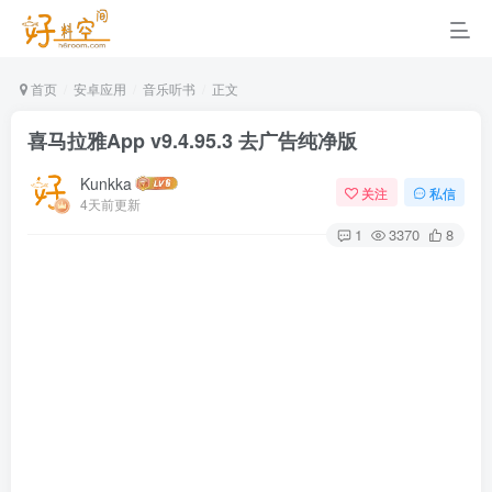
首页
安卓应用
音乐听书
正文
喜马拉雅App v9.4.95.3 去广告纯净版
Kunkka
关注
私信
4天前更新
1
3370
8