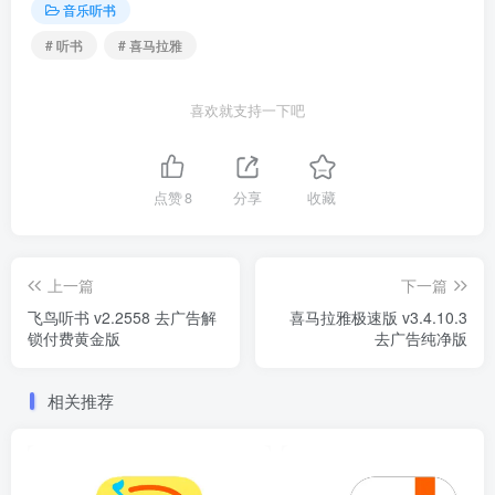
音乐听书
# 听书
# 喜马拉雅
喜欢就支持一下吧
点赞
8
分享
收藏
上一篇
下一篇
飞鸟听书 v2.2558 去广告解
喜马拉雅极速版 v3.4.10.3
锁付费黄金版
去广告纯净版
相关推荐