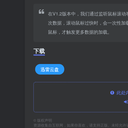
在V1.2版本中，我们通过监听鼠标滚
次数据，滚动鼠标过快时，会一次性加
鼠标，才触发更多数据的加载。
下载
迅雷云盘
此处
©
版权声明
资源收集自互联网，如果你喜欢，请支持正版。未经允许