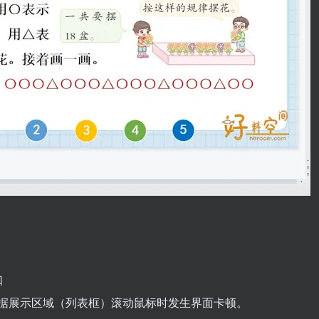
口
在数据展示区域（列表框）滚动鼠标时发生界面卡顿。