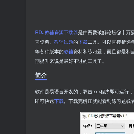
RDJ教辅资源下载器
是由吾爱破解论坛@十万菠
习资料、
教辅
试题
的
下载
工具。可以直接筛选
等各种版本的
教辅
资料和练习题，而且都是和
期提升来说是最好不过的工具了。
简介
软件是易语言开发的，双击exe程序即可运行
即可快速
下载
。下载完解压就能看到练习题或者