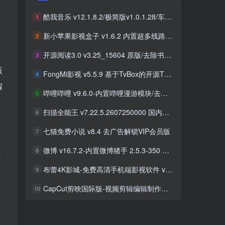
酷我音乐 v12.1.8.2/极简版v1.0.1.28/车机版v7.6.2.21 去广告解锁会员版最新可用版
酷我音乐 v12.1.8.2/极简版v1.0.1.28/车机版v7.6.2.21 去广告解锁会员版最新可用版
1
1
新小苹果影视盒子 v1.6.2 内置超多线路 免捐赠版
新小苹果影视盒子 v1.6.2 内置超多线路 免捐赠版
2
2
开源阅读3.0 v3.25_15604 原版/去除书源限制/内置书源版 及 2025.09月书源
开源阅读3.0 v3.25_15604 原版/去除书源限制/内置书源版 及 2025.09月书源
3
3
版
FongMi影视 v5.5.9 基于TvBox的开源TV盒子&安卓影视播放器
FongMi影视 v5.5.9 基于TvBox的开源TV盒子&安卓影视播放器
4
4
假
哔哩哔哩 v9.6.0-内置哔哩漫游模块/去广告精简优化版
哔哩哔哩 v9.6.0-内置哔哩漫游模块/去广告精简优化版
5
5
扫描全能王 v7.22.5.2607250000 国内版/国际版 解锁本地会员
扫描全能王 v7.22.5.2607250000 国内版/国际版 解锁本地会员
6
6
七猫免费小说 v8.4 去广告解锁VIP会员版
七猫免费小说 v8.4 去广告解锁VIP会员版
7
7
微博 v16.7.2-内置微博猪手 2.5.3-350 去广告净化模块-支持安卓15
微博 v16.7.2-内置微博猪手 2.5.3-350 去广告净化模块-支持安卓15
8
8
键
布蕾4K影城-免费高清手机端影视软件 v3.5.1 去广告纯净版
布蕾4K影城-免费高清手机端影视软件 v3.5.1 去广告纯净版
9
9
CapCut剪映国际版-视频剪辑编辑制作工具 v18.8.0 解锁专业版
CapCut剪映国际版-视频剪辑编辑制作工具 v18.8.0 解锁专业版
10
10