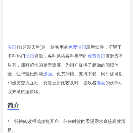
漫画
社(原漫天星)是一款实用的
免费漫画
应用软件，汇聚了
多种热门
漫画
资源，各种风格各种类型的
免费漫画
资源应有
尽有，拥有超快的更新速度。为用户提供了超强的阅读体
验，让您轻松阅读
漫画
。免费阅读、支持下载，同时还可以
和漫友交流互动。资源更新比较及时，喜欢看
漫画
的伙伴可
以来试试这款哦。
简介
1、畅快阅读模式便捷开启，任何时候的看漫需求直接高效满
足。