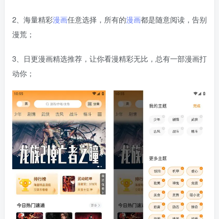
2、海量精彩
漫画
任意选择，所有的
漫画
都是随意阅读，告别
漫荒；
3、日更漫画精选推荐，让你看漫精彩无比，总有一部漫画打
动你；