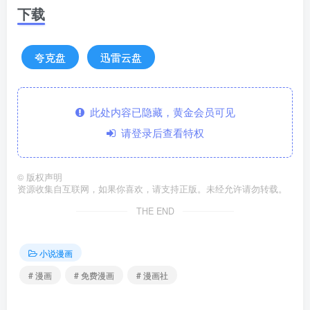
下载
夸克盘
迅雷云盘
此处内容已隐藏，黄金会员可见
请登录后查看特权
©
版权声明
资源收集自互联网，如果你喜欢，请支持正版。未经允许请勿转载。
THE END
小说漫画
# 漫画
# 免费漫画
# 漫画社