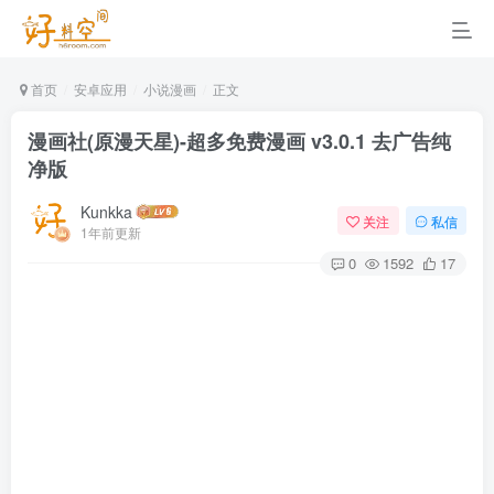
首页
安卓应用
小说漫画
正文
漫画社(原漫天星)-超多免费漫画 v3.0.1 去广告纯
净版
Kunkka
关注
私信
1年前更新
0
1592
17