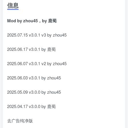
信息
Mod by zhou45，by 鹿蜀
2025.07.15 v3.0.1 v3 by zhou45
2025.06.17 v3.0.1 by 鹿蜀
2025.06.07 v3.0.1 v2 by zhou45
2025.06.03 v3.0.1 by zhou45
2025.05.09 v3.0.0 by zhou45
2025.04.17 v3.0.0 by 鹿蜀
去广告纯净版