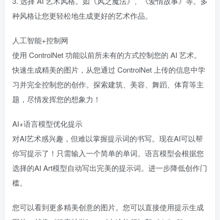
3. 选择 AI 艺术风格。如《风之魔法》、《爱情故事》等。多
种风格让您更轻松地生成更好的艺术作品。
人工智能+控制网
使用 ControlNet 功能以前所未有的方式控制您的 AI 艺术。
快速生成精美的图片，从您通过 ControlNet 上传的信息中学
习并完全控制您的创作。探索建筑、美容、舞蹈、体育等主
题，尽情发​​挥您的想象力！
AI+语言模型优化提示
对AI艺术感兴趣，但难以掌握提示词的书写。现在AI可以帮
你写提示了！只需输入一个简单的单词。语言模型会根据您
选择的AI Art模型自动写出完美的提示词。进一步降低创作门
槛。
您可以看到更多精美创意的图片。您可以直接使用提示生成