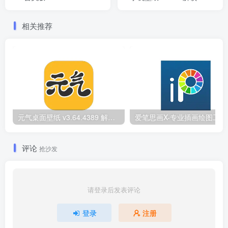
员版
相关推荐
元气桌面壁纸 v3.64.4389 解锁VIP会员版
评论
抢沙发
请登录后发表评论
登录
注册