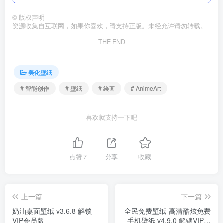
©
版权声明
资源收集自互联网，如果你喜欢，请支持正版。未经允许请勿转载。
THE END
美化壁纸
# 智能创作
# 壁纸
# 绘画
# AnimeArt
喜欢就支持一下吧
点赞
7
分享
收藏
上一篇
下一篇
奶油桌面壁纸 v3.6.8 解锁
全民免费壁纸-高清酷炫免费
VIP会员版
手机壁纸 v4.9.0 解锁VIP会