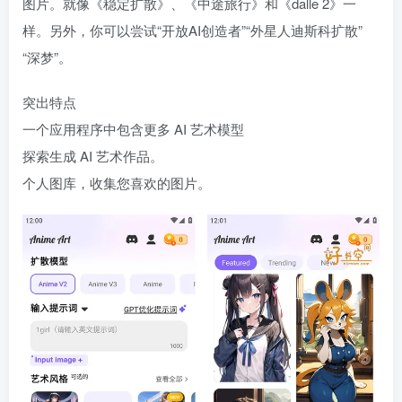
图片。就像《稳定扩散》、《中途旅行》和《dalle 2》一
样。另外，你可以尝试“开放AI创造者”“外星人迪斯科扩散”
“深梦”。
突出特点
一个应用程序中包含更多 AI 艺术模型
探索生成 AI 艺术作品。
个人图库，收集您喜欢的图片。