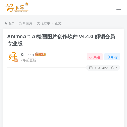
首页
安卓应用
美化壁纸
正文
AnimeArt-Ai绘画图片创作软件 v4.4.0 解锁会员
专业版
Kunkka
关注
私信
2年前更新
0
463
7