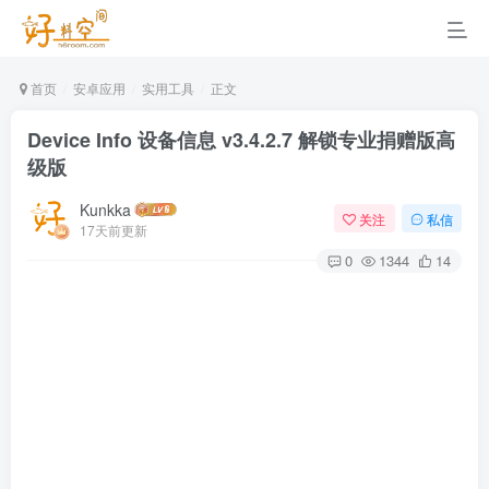
首页
安卓应用
实用工具
正文
Device Info 设备信息 v3.4.2.7 解锁专业捐赠版高
级版
Kunkka
关注
私信
17天前更新
0
1344
14