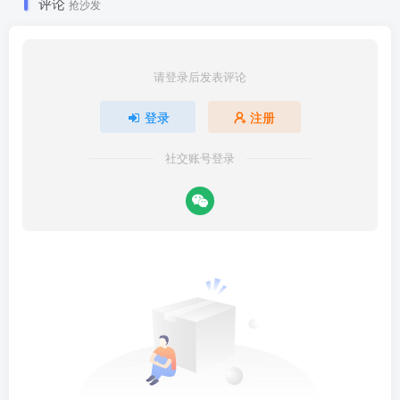
评论
抢沙发
请登录后发表评论
登录
注册
社交账号登录