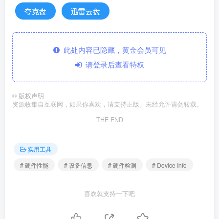
夸克盘
迅雷云盘
此处内容已隐藏，黄金会员可见
请登录后查看特权
©
版权声明
资源收集自互联网，如果你喜欢，请支持正版。未经允许请勿转载。
THE END
实用工具
# 硬件性能
# 设备信息
# 硬件检测
# Device Info
喜欢就支持一下吧