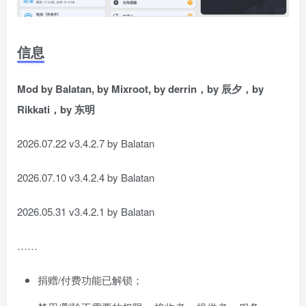
信息
Mod by Balatan, by Mixroot, by derrin，by 辰夕，by
Rikkati，by 东明
2026.07.22 v3.4.2.7 by Balatan
2026.07.10 v3.4.2.4 by Balatan
2026.05.31 v3.4.2.1 by Balatan
……
捐赠/付费功能已解锁；