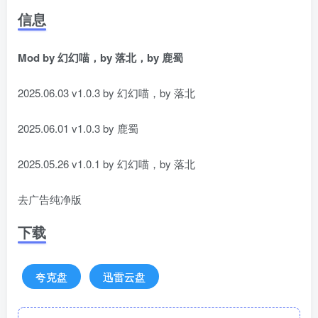
信息
Mod by 幻幻喵，by 落北，by 鹿蜀
2025.06.03 v1.0.3 by 幻幻喵，by 落北
2025.06.01 v1.0.3 by 鹿蜀
2025.05.26 v1.0.1 by 幻幻喵，by 落北
去广告纯净版
下载
夸克盘
迅雷云盘