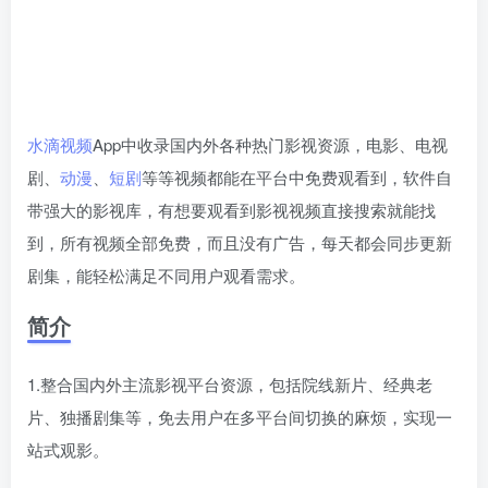
水滴视频
App中收录国内外各种热门影视资源，电影、电视
剧、
动漫
、
短剧
等等视频都能在平台中免费观看到，软件自
带强大的影视库，有想要观看到影视视频直接搜索就能找
到，所有视频全部免费，而且没有广告，每天都会同步更新
剧集，能轻松满足不同用户观看需求。
简介
1.整合国内外主流影视平台资源，包括院线新片、经典老
片、独播剧集等，免去用户在多平台间切换的麻烦，实现一
站式观影。