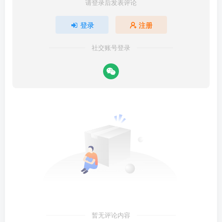
请登录后发表评论
登录
注册
社交账号登录
暂无评论内容